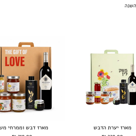
השנה
מארז יערת הדבש
מארז דבש וממרחי מש
הוספה לעגלה
הוספה לעגלה