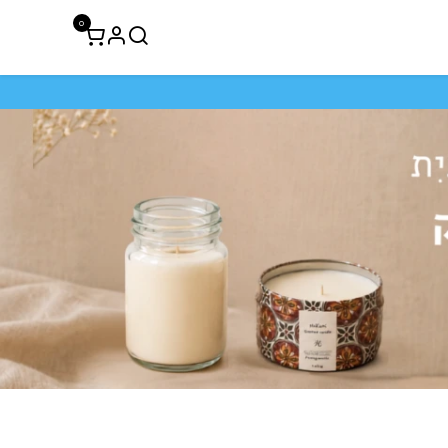
0
לקוחות עסקיים
חיסול 50% הנחה