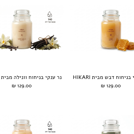
בניחוח דבש מבית HIKARI
הוספה לעגלה
הוספה לעגלה
129.00 ₪
129.00 ₪