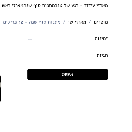
מארזי עידוד - רגע של טוב
מתנות סוף שנה
מארזי ראש 
מוצרים
מארזי שי
מתנות סוף שנה
- 32 פריטים
זמינות
הסתרת מוצרים שאינם במלאי
תגיות
איפוס
דבש
מכיל דבש
ללא משקאות חריפים
לין דפני
מזוודות
כשר לפסח