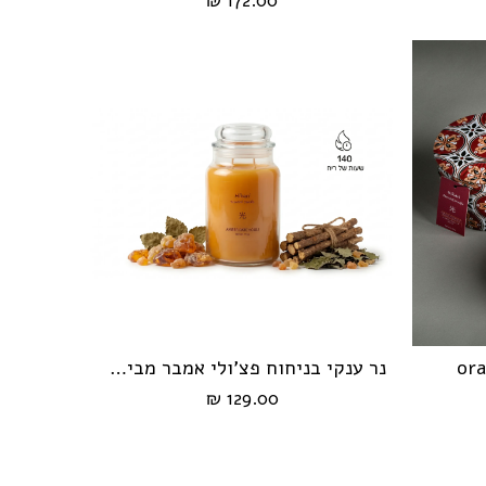
172.00 ₪
נר ענקי בניחוח פצ'ולי אמבר מבית HIKARI
הוספה לעגלה
129.00 ₪