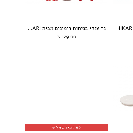
נר ענקי בניחוח רימונים מבית HIKARI
הוספה לעגלה
129.00 ₪
לא זמין במלאי