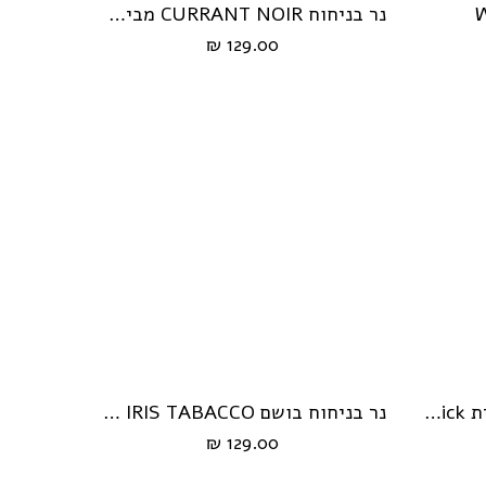
נר בניחוח CURRANT NOIR מבית Whick
129.00 ₪
נר בניחוח Santal Blanc מבית Whick
נר בניחוח בושם IRIS TABACCO מבית Whick
הוספה לעגלה
129.00 ₪