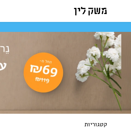
לג לתוכן
המארזים שלנו
חנות ה
קטגוריות