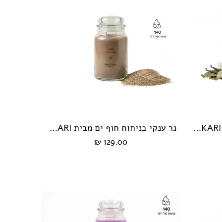
נר ענקי בניחוח וונילה מבית HIKARI
נר ענקי בניחוח חוף ים מבית HIKARI
הוספה לעגלה
129.00 ₪