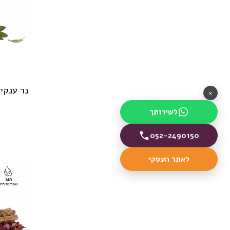
×
לשירותך
052-2490150
לאתר העסקי