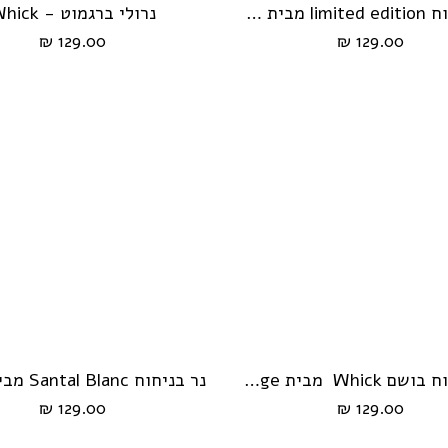
נר בניחוח limited edition מבית Whick
נרולי ברגמוט - Whick
הוספה לעגלה
הוספה לעגלה
129.00 ₪
129.00 ₪
נר בניחוח בושם Whick מבית Amber Rouge
הוספה לעגלה
הוספה לעגלה
129.00 ₪
129.00 ₪