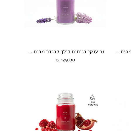
נר ענקי בניחוח בננה קוקוס מבית HIKARI
נר ענקי בניחוח לילך לבנדר מבית HIKARI
הוספה לעגלה
129.00 ₪