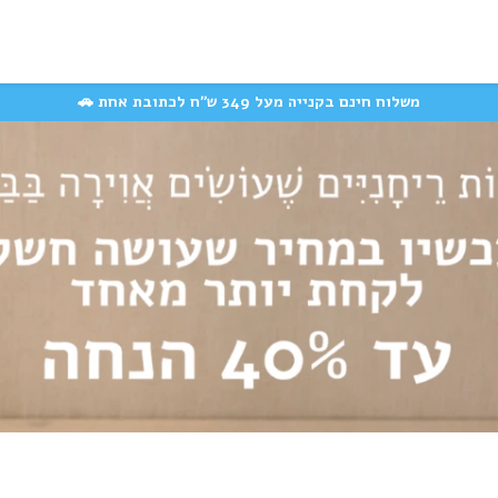
המוצרים האהובים
משק
קצת עלינו
עשייה חברתית
שאלות ותשובות
משלוח חינם בקנייה מעל 349 ש״ח לכתובת אחת 🚗