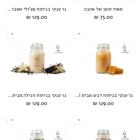
מארז חופן של אהבה
נר ענקי בניחוח פצ'ולי אמבר מבית HIKARI
129.00 ₪
75.00 ₪
נר ענקי בניחוח דבש מבית HIKARI
נר ענקי בניחוח וונילה מבית HIKARI
129.00 ₪
129.00 ₪