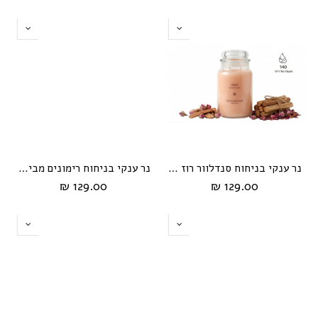
נר ענקי בניחוח סנדלוור רוז מבית HIKARI
נר ענקי בניחוח רימונים מבית HIKARI
129.00 ₪
129.00 ₪