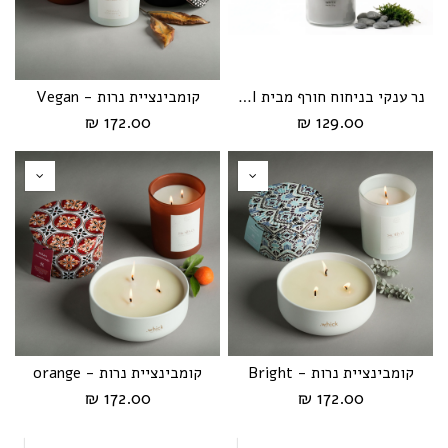
נר ענקי בניחוח חורף מבית HIKARI
קומבינציית נרות - Vegan
172.00 ₪
129.00 ₪
קומבינציית נרות - Bright
קומבינציית נרות - orange
172.00 ₪
172.00 ₪