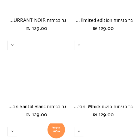
נר בניחוח limited edition מבית Whick
נר בניחוח CURRANT NOIR מבית Whick
129.00 ₪
129.00 ₪
נר בניחוח בושם Whick מבית Amber Rouge
נר בניחוח Santal Blanc מבית Whick
129.00 ₪
129.00 ₪
חיסול
מלאי