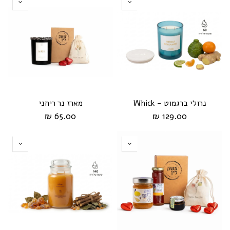
נרולי ברגמוט - Whick
מארז נר ריחני
65.00 ₪
129.00 ₪