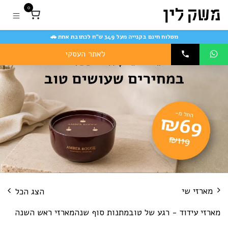
לג לתוכן
0
משלוח חינם בקנייה מעל 349 ש״ח לכתובת אחת 🚗
לאתר העסקי
מארזי שי
הצג הכל
מארזי עידוד - רגע של טוב
מתנות סוף שנה
מארזי ראש השנה