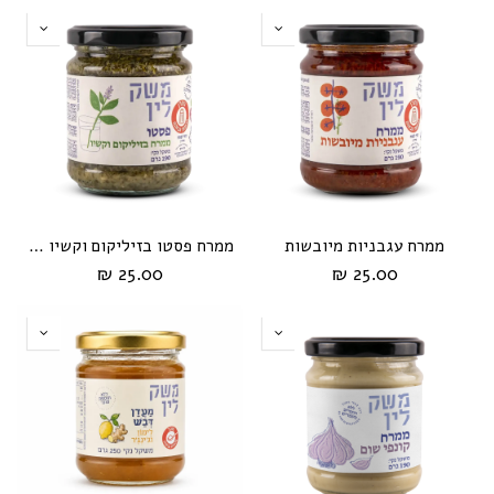
ממרח עגבניות מיובשות
ממרח פסטו בזיליקום וקשיו 190 גרם
25.00 ₪
25.00 ₪