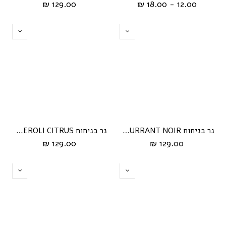
129.00 ₪
12.00 - 18.00 ₪
נר בניחוח CURRANT NOIR מסדרת Black & White מבית Whick
נר בניחוח NEROLI CITRUS מסדרת Black & White מבית Whick
129.00 ₪
129.00 ₪