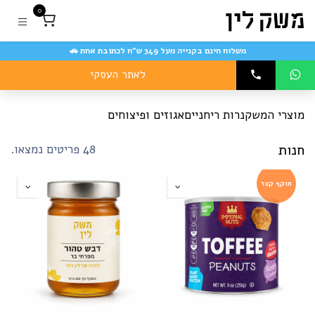
לג לתוכן
0
משלוח חינם בקנייה מעל 349 ש״ח לכתובת אחת 🚗
לאתר העסקי
כל המוצרים
הצג הכל
מוצרי המשק
נרות ריחניים
אגוזים ופיצוחים
חנות
48 פריטים נמצאו.
תוקף קצר