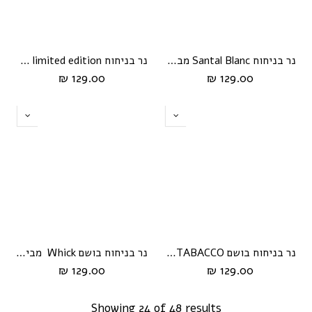
נר בניחוח Santal Blanc מבית Whick
נר בניחוח limited edition מבית Whick
129.00 ₪
129.00 ₪
נר בניחוח בושם IRIS TABACCO מבית Whick
נר בניחוח בושם Whick מבית Amber Rouge
129.00 ₪
129.00 ₪
Showing 24 of 48 results