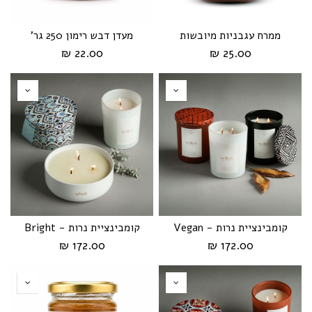
ממרח עגבניות מיובשות
מעדן דבש רימון 250 גר'
22.00 ₪
25.00 ₪
קומבינציית נרות - Vegan
קומבינציית נרות - Bright
172.00 ₪
172.00 ₪