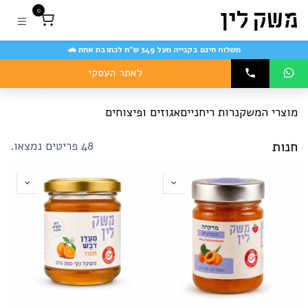
לג לתוכן
0
משלוח חינם בקנייה מעל 349 ש״ח לכתובת אחת 🚗
לאתר העסקי
כל המוצרים
הצג הכל
מוצרי המשק
נרות ריחניים
אגוזים ופיצוחים
חנות
48 פריטים נמצאו.