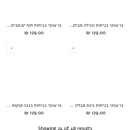
נר ענקי בניחוח וונילה מבית HIKARI
נר ענקי בניחוח חוף ים מבית HIKARI
129.00 ₪
129.00 ₪
נר ענקי בניחוח גינת תבלין מבית HIKARI
נר ענקי בניחוח בננה קוקוס מבית HIKARI
129.00 ₪
129.00 ₪
Showing 24 of 48 results