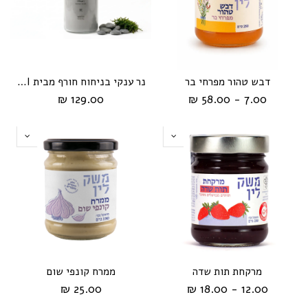
דבש טהור מפרחי בר
נר ענקי בניחוח חורף מבית HIKARI
129.00 ₪
7.00 - 58.00 ₪
מרקחת תות שדה
ממרח קונפי שום
25.00 ₪
12.00 - 18.00 ₪