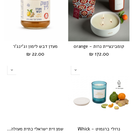
קומבינציית נרות - orange
מעדן דבש לימון וג'ינג'ר
22.00 ₪
172.00 ₪
נרולי ברגמוט - Whick
שמן זית ישראלי כתית מעולה בפחית