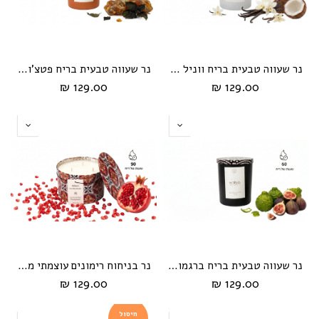
נר שעווה טבעית בריח ווניל קוקוס מבית Soiiya
נר שעווה טבעית בריח פטצ'ולי אמבר מבית Soiiya
129.00 ₪
129.00 ₪
נר שעווה טבעית בריח ברגמוט תאנה מבית Soiiya
נר בניחוח רימונים עוצמתי מסדרת Hikari Vintage
129.00 ₪
129.00 ₪
חיסול