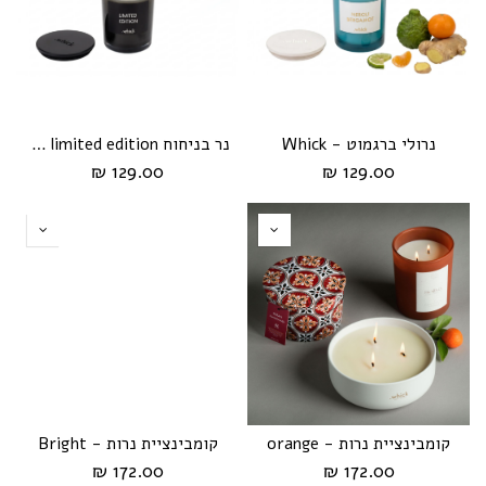
נרולי ברגמוט - Whick
נר בניחוח limited edition מבית Whick
129.00 ₪
129.00 ₪
קומבינציית נרות - orange
קומבינציית נרות - Bright
172.00 ₪
172.00 ₪