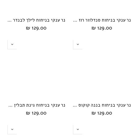
נר ענקי בניחוח סנדלוור רוז מבית HIKARI
נר ענקי בניחוח לילך לבנדר מבית HIKARI
129.00 ₪
129.00 ₪
נר ענקי בניחוח בננה קוקוס מבית HIKARI
נר ענקי בניחוח גינת תבלין מבית HIKARI
129.00 ₪
129.00 ₪