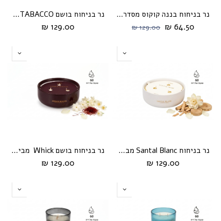
נר בניחוח בננה קוקוס מסדרת cream מבית HIKARI
נר בניחוח בושם IRIS TABACCO מבית Whick
129.00 ₪
64.50 ₪
129.00 ₪
נר בניחוח Santal Blanc מבית Whick
נר בניחוח בושם Whick מבית Amber Rouge
129.00 ₪
129.00 ₪