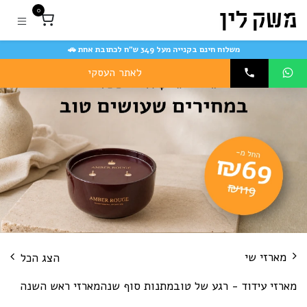
לג לתוכן
0
משלוח חינם בקנייה מעל 349 ש״ח לכתובת אחת 🚗
לאתר העסקי
מארזי שי
הצג הכל
מארזי עידוד - רגע של טוב
מתנות סוף שנה
מארזי ראש השנה