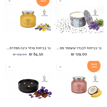
מלאי
נר בניחוח לבנדר עוצמתי מסדרת Hikari Vintage
נר בניחוח פרחי גינה מסדרת cream מבית HIKARI
64.50 ₪
129.00 ₪
129.00 ₪
חיסול
מלאי