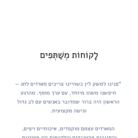
לָקוֹחוֹת מְשַׁתְּפִים
"פנינו למשק לין כשהיינו צריכים מארזים לחג —
חיפשנו משהו מיוחד, עם ערך מוסף. מהרגע
הראשון היה ברור שמדובר באנשים עם לב גדול
וגישה מקצועית.