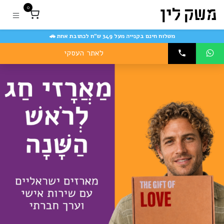
לג לתוכן
0
משלוח חינם בקנייה מעל 349 ש״ח לכתובת אחת 🚗
לאתר העסקי