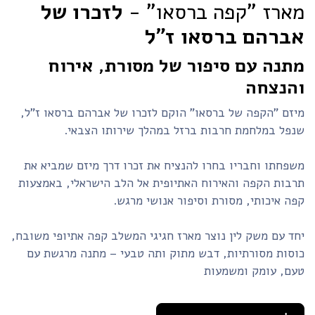
מארז "קפה ברסאו" -
לזכרו של
אברהם ברסאו ז"ל
מתנה עם סיפור של מסורת, אירוח
והנצחה
מיזם "הקפה של ברסאו" הוקם לזכרו של אברהם ברסאו ז"ל,
שנפל במלחמת חרבות ברזל במהלך שירותו הצבאי.
משפחתו וחבריו בחרו להנציח את זכרו דרך מיזם שמביא את
תרבות הקפה והאירוח האתיופית אל הלב הישראלי, באמצעות
קפה איכותי, מסורת וסיפור אנושי מרגש.
יחד עם משק לין נוצר מארז חגיגי המשלב קפה אתיופי משובח,
כוסות מסורתיות, דבש מתוק ותה טבעי – מתנה מרגשת עם
טעם, עומק ומשמעות