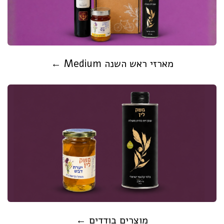
מארזי ראש השנה Medium ←
מוצרים בודדים ←