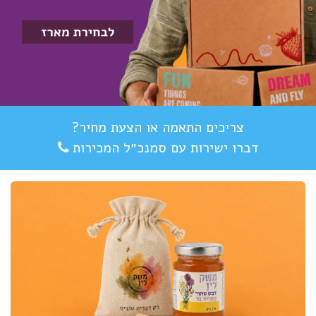
צריכים התאמה או הצעת מחיר?
דברו ישירות עם סמנכ״ל המכירות