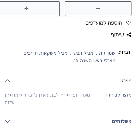
הוספה למועדפים
שיתוף
גיות
שמן זית
,
מכיל דבש
,
מכיל משקאות חריפים
,
מארזי ראש השנה 26
פרט
וצר לבחירה
מעדן תפוז+ יין לבן
,
מעדן ג'ינג'ר לימון+יין
אדום
שלוחים