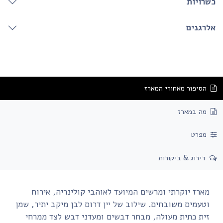
שרויות
לרגנים
הסיפור מאחורי המארז
מה במארז
מפרט
דירוג & ביקורות
מארז יוקרתי ומרשים המיועד לאוהבי קולינריה, אירוח
וטעמים משובחים. שילוב של יין דרום לבן מיקב יתיר, שמן
זית כתית מעולה, מבחר דבשים ומעדני דבש לצד ממרחי