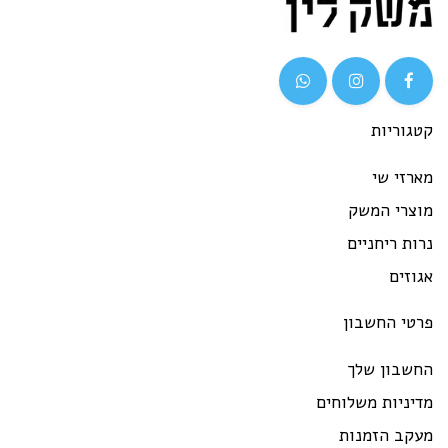
גוריות
רזי שי
וצרי המשק
ות ריחניים
וזים
רטי החשבון
חשבון שלך
יניות משלוחים
עקב הזמנות