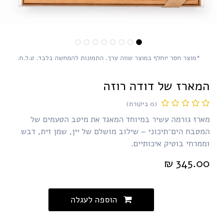
*מוצר חסר יוחלף במוצר שווה ערך. התמונות להמחשה בלבד. ט.ל.ח.
מארז של דודה רוזה
(0 ביקורת)
ארז גורמה עשיר במיוחד המאגד את מיטב הטעמים של
טבח הים־תיכוני – שילוב מושלם של יין, שמן זית, דבש
מרחי בוטיק איכותיים.
₪
345.0
הוספה לעגלה