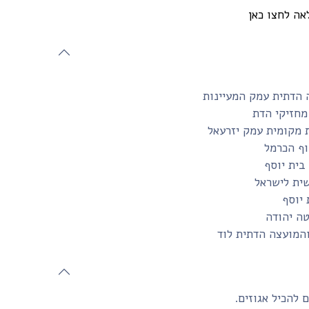
אה לחצו כאן
 הדתית עמק המעיינות
מחזיקי הדת
 מקומית עמק יזרעאל
ף הכרמל
שית לישראל
 יוסף
טה יהודה
והמועצה הדתית לוד
 להכיל אגוזים.