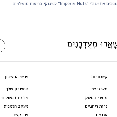
Imperial" לפינוקי בריאות מושלמים.
ָּׁאֲרוּ מְעֻדְכָּנִים
קטגוריות
פרטי החשבון
מארזי שי
החשבון שלך
מוצרי המשק
מדיניות משלוחי
נרות ריחניים
מעקב הזמנות
אגוזים
צרו קשר