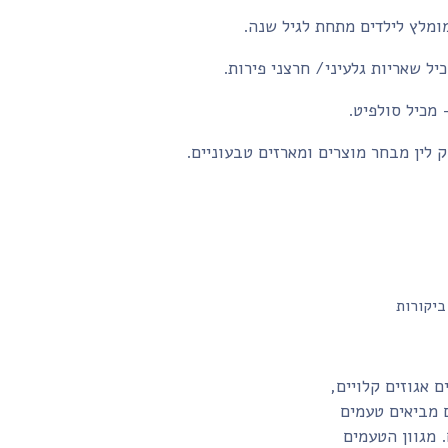
ומלץ לילדים מתחת לגיל שנה.
יל שאריות גלעיני/ חרצני פירות.
- מכיל סולפיט.
 לין מבחר מוצרים ומארזים טבעוניים.
ביקורות
וללים אגוזים קלויים,
ם מביאים טעמים
. מגוון הטעמים