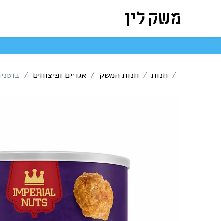
לג לתוכן
המארזים שלנו
חנות ה
חנות
חנות המשק
אגוזים ופיצוחים
בוטנים 