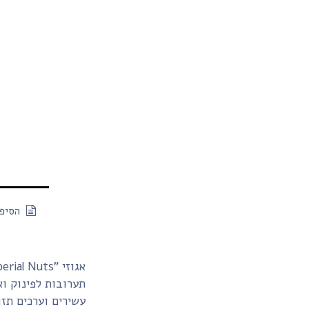
הסיפו
תערובות לפינוק וא
עשירים וערכים תזו