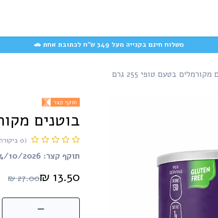
המוצרים האהובים
משק
קצת עלינו
עשייה חברתית
שאלות ותשובות
משלוח חינם בקנייה מעל 349 ש״ח לכתובת אחת 🚗
מקורמלים בטעם טופי 255 גרם
תוקף קצר
בוטנים מקורמלי
(0 ביקורת)
תוקף קצר: 14/10/2026
₪
13.50
₪
27.00