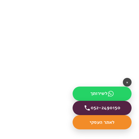
×
לשירותך
052-2490150
לאתר העסקי