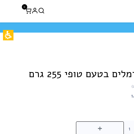
0
לקוחות עסקיים
חיסול 50% הנחה
ם בטעם טופי 255 גרם