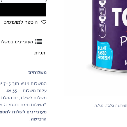
הוספה למועדפים
מעוניינים במשלו
תגיות
משלוחים
המשלוח מגיע תוך 5–7 ימי עסקים.
עלות משלוח – 35 ₪.
משלוח לאילת, ים המלח והע
*משלוח חינם בהזמנה מעל 350₪ ומעלה (לנקודת איסוף
המחשה בלבד. ט.ל.ח.
מעוניינים לשלוח למספ
הרכישה.