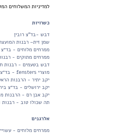
למדיניות המשלוחים המל
כשרויות
דבש -בד”צ רובין
שמן זית– רבנות המועצה
ממרחים מלוחים - בד״צ 
ממרחים מתוקים - רבנות
דבש בטעמים - רבנות חו
מוצרי fensters - בד״צ בית יוסף
יקב יתיר - הרבנות הרא
יקב ירושלים - בד״צ בית
יקב אבן רם - הרבנות מ
תה שכולו טוב - רבנות 
אלרגנים
ממרחים מלוחים - עשויים