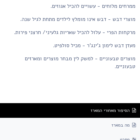
רחים מלוחים - עשויים להכיל אגוזים.
צרי דבש - דבש אינו מומלץ לילדים מתחת לגיל שנה.
קחות הפרי - עלול להכיל שאריות גלעיני/ חרצני פירות.
דן דבש לימון ג'ינג'ר - מכיל סולפיט.
צרים טבעוניים - למשק לין מבחר מוצרים ומארזים
עוניים.
הסיפור מאחורי המארז
מה במארז
מפרט