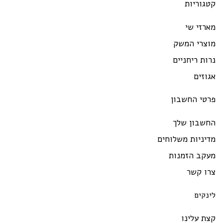
גוריות
רזי שי
וצרי המשק
ות ריחניים
וזים
רטי החשבון
חשבון שלך
יניות משלוחים
עקב הזמנות
רו קשר
ינקים
ת עלינו