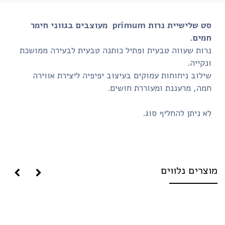
סט שלישיית נרות primum מעוצבים בגווני חימר
חמים.
נרות שעווה טבעית ופתיל כותנה טבעית לבעירה ממושכת
ונקייה.
שילוב ניחוחות עמוקים בעיצוב יפיפיה ליצירת אווירה
חמה, מרעננת ומעוררת חושים.
לא ניתן להחליף סוג.
וצרים נלווים