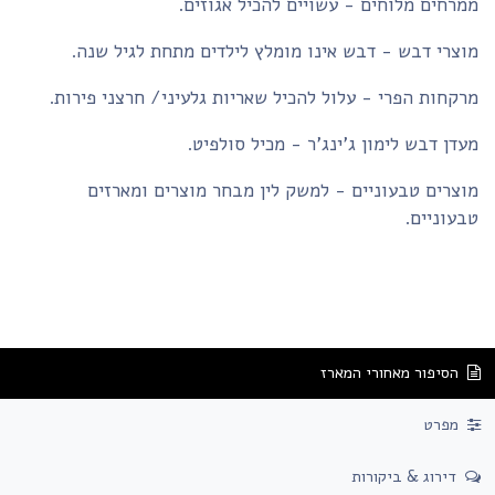
רחים מלוחים - עשויים להכיל אגוזים.
צרי דבש - דבש אינו מומלץ לילדים מתחת לגיל שנה.
קחות הפרי - עלול להכיל שאריות גלעיני/ חרצני פירות.
דן דבש לימון ג'ינג'ר - מכיל סולפיט.
צרים טבעוניים - למשק לין מבחר מוצרים ומארזים
עוניים.
הסיפור מאחורי המארז
מפרט
דירוג & ביקורות