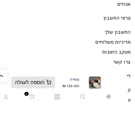
וזים
רטי החשבון
חשבון שלך
יניות משלוחים
עקב הזמנות
רו קשר
ינקים
מחיר:
הוספה לעגלה
₪
172.00
ת עלינו
0
שייה חברתית
רות ומידע
נאי שימוש באתר
יניות פרטיות