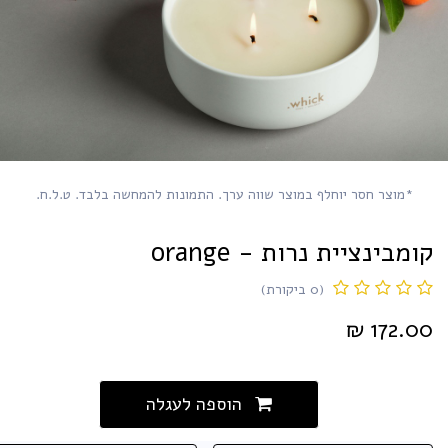
*מוצר חסר יוחלף במוצר שווה ערך. התמונות להמחשה בלבד. ט.ל.ח.
ומבינציית נרות - orange
(0 ביקורת)
₪
172.0
הוספה לעגלה