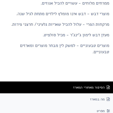
רחים מלוחים - עשויים להכיל אגוזים.
צרי דבש - דבש אינו מומלץ לילדים מתחת לגיל שנה.
קחות הפרי - עלול להכיל שאריות גלעיני/ חרצני פירות.
דן דבש לימון ג'ינג'ר - מכיל סולפיט.
צרים טבעוניים - למשק לין מבחר מוצרים ומארזים
עוניים.
הסיפור מאחורי המארז
מה במארז
מפרט