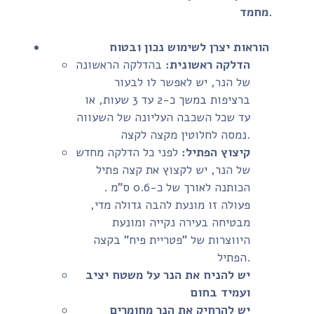
מחמד.
הוראות יצרן לשימוש נכון ובטוח
הדלקה ראשונית:
בהדלקה הראשונה
של הנר, יש לאפשר לו לבעור
ברציפות במשך כ-2 עד 3 שעות, או
עד שכל השכבה העליונה של השעווה
נמסה לחלוטין מקצה לקצה.
קיצוץ הפתיל:
לפני כל הדלקה מחדש
של הנר, יש לקצוץ את קצה פתיל
הכותנה לאורך של כ-0.6 ס"מ .
פעולה זו מונעת להבה גדולה מדי,
מבטיחה בעירה נקייה ומונעת
היווצרות של "פטריית פיח" בקצה
הפתיל.
יש להניח את הנר על משטח יציב
ועמיד בחום
יש להרחיק את הנר מחומרים