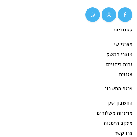
גוריות
רזי שי
וצרי המשק
ות ריחניים
וזים
רטי החשבון
חשבון שלך
יניות משלוחים
עקב הזמנות
רו קשר