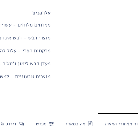
אלרגנים
ממרחים מלוחים - עשויים
מוצרי דבש - דבש אינו מ
מרקחות הפרי - עלול להכ
מעדן דבש לימון ג'ינג'ר 
מוצרים טבעוניים - למשק
ר מאחורי המארז
מה במארז
מפרט
דירוג & 