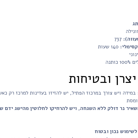
ונילה
ווה):
737
קסימלי:
יצרן ובטיחות
במידה ויש צורך במרכוז הפתיל, יש להזיזו בעדינות למרכז רק כא
לשימוש נכון ובטוח