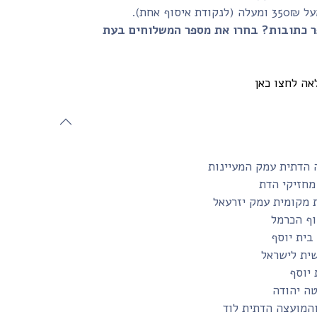
 אחת).
ר כתובות? בחרו את מספר המשלוחים בעת
אה לחצו כאן
 הדתית עמק המעיינות
מחזיקי הדת
 מקומית עמק יזרעאל
ף הכרמל
שית לישראל
 יוסף
טה יהודה
והמועצה הדתית לוד