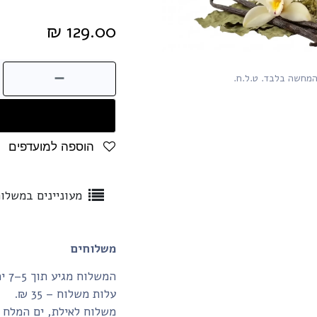
₪
129.00
המחשה בלבד. ט.ל.ח.
הוספה למועדפים
מעוניינים במשלו
משלוחים
המשלוח מגיע תוך 5–7 ימי עסקים.
עלות משלוח – 35 ₪.
משלוח לאילת, ים המלח והע