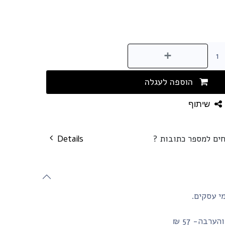
הוספה לעגלה
שיתוף
חים למספר כתובות ?
Details
רבה- 57 ₪