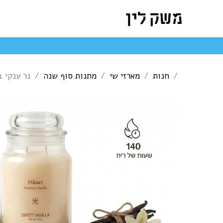
לג לתוכן
המארזים שלנו
חנות ה
חנות
מארזי שי
מתנות סוף שנה
נר ענקי בני