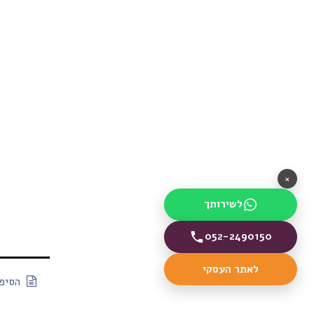
×
לשירותך
052-2490150
לאתר העסקי
הסיפו