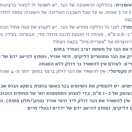
אשונית:
בהדלקה הראשונה של הנר, יש לאפשר לו לבעור ברציפות
במשך כ-2 עד 3 שעות, או עד שכל השכבה העליונה של השעווה נמסה לחלוט
תיל:
לפני כל הדלקה מחדש של הנר, יש לקצוץ את קצה פתיל הכות
לאורך של כ-0.6 ס"מ . פעולה זו מונעת להבה גדולה מדי, מבטיחה בעירה נ
 את הנר על משטח יציב ועמיד בחום
ק את הנר מחומרים דליקים, זרמי אוויר, ומחוץ להישג ידם של י
ה מקסימלי:
אין להשאיר את הנר דולק ברצ
מוש:
יש להפסיק את השימוש בנר כאשר נותרת בשקע הכוס שכ
אין להשאיר את הנר דולק ליד זרמי אוויר (מזגן/חלון פתוח), ה