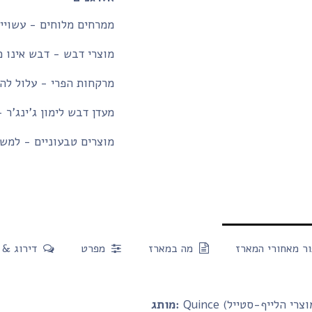
ממרחים מלוחים - עשויים
מוצרי דבש - דבש אינו מ
מרקחות הפרי - עלול להכ
מעדן דבש לימון ג'ינג'ר 
מוצרים טבעוניים - למשק
ר מאחורי המארז
מה במארז
מפרט
דירוג & 
מותג: