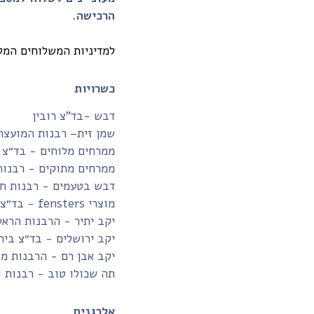
הרכישה.
למדיניות המשלוחים המל
כשרויות
דבש -בד”צ רובין
שמן זית– רבנות המועצה
ממרחים מלוחים - בד״צ 
ממרחים מתוקים - רבנות
דבש בטעמים - רבנות חו
מוצרי fensters - בד״צ בית יוסף
יקב יתיר - הרבנות הרא
יקב ירושלים - בד״צ בית
יקב אבן רם - הרבנות מ
תה שכולו טוב - רבנות 
אלרגנים