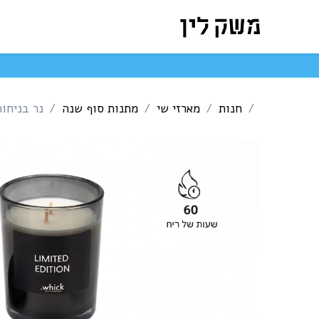
לג לתוכן
המארזים שלנו
חנות ה
חנות
מארזי שי
מתנות סוף שנה
נר בניחוח limited edition מבית