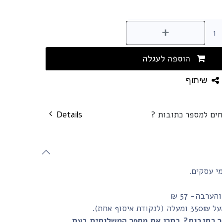
הוספה לעגלה
שיתוף
חים למספר כתובות ?
Details
רבה- 57 ₪
 אחת).
ר כתובות? בחרו את מספר המשלוחים בעת