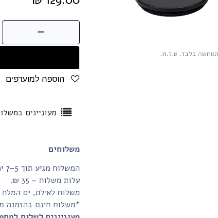
המחשה בלבד. ט.ל.ח.
הוספה למועדפים
מעוניינים במשלו
משלוחים
המשלוח מגיע תוך 5–7 ימי עסקים.
עלות משלוח – 35 ₪.
משלוח לאילת, ים המלח והע
*משלוח חינם בהזמנה מעל 350₪ ומעלה (לנקודת איסוף
מעוניינים לשלוח למספ