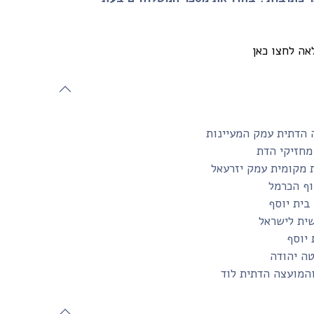
אה לחצו כאן
 הדתית עמק המעיינות
מחזיקי הדת
 מקומית עמק יזרעאל
ף הכרמל
שית לישראל
 יוסף
טה יהודה
והמועצה הדתית לוד