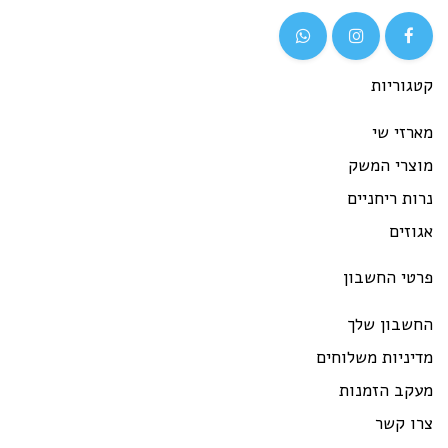
גוריות
רזי שי
וצרי המשק
ות ריחניים
וזים
רטי החשבון
חשבון שלך
יניות משלוחים
עקב הזמנות
רו קשר