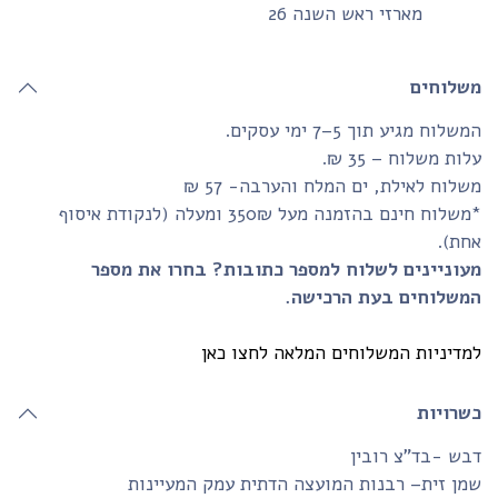
מארזי ראש השנה 26
שלוחים
שלוח מגיע תוך 5–7 ימי עסקים.
ות משלוח – 35 ₪.
לוח לאילת, ים המלח והערבה- 57 ₪
*משלוח חינם בהזמנה מעל 350₪ ומעלה (לנקודת איסוף
חת).
עוניינים לשלוח למספר כתובות? בחרו את מספר
משלוחים בעת הרכישה.
דיניות המשלוחים המלאה לחצו כאן
שרויות
ש -בד”צ רובין
ן זית– רבנות המועצה הדתית עמק המעיינות