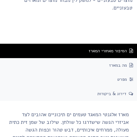
צרים טבעוניים - למשק לין מבחר מוצרים ומארזים
עוניים.
הסיפור מאחורי המארז
מה במארז
מפרט
דירוג & ביקורות
מארז אלגנטי המאגד טעמים ים תיכוניים אהובים לצד
אביזרי הגשה שישדרגו כל שולחן. שילוב של שמן זית כתית
מעולה, ממרחים איכותיים, דבש טהור וכפות הגשה