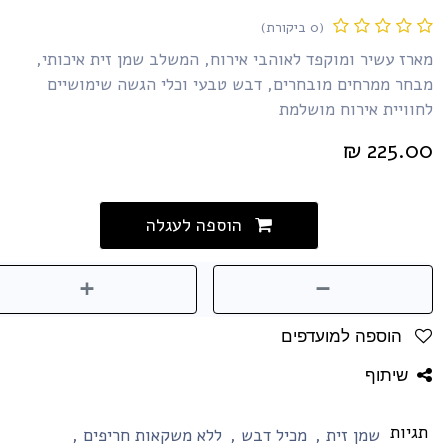
(0 ביקורת)
רז עשיר ומוקפד לאוהבי אירוח, המשלב שמן זית איכותי,
בחר ממרחים מובחרים, דבש טבעי וכלי הגשה שימושיים
וויית אירוח מושלמת
₪
225.0
הוספה לעגלה
הוספה למועדפים
שיתוף
גיות
שמן זית
,
מכיל דבש
,
ללא משקאות חריפים
,