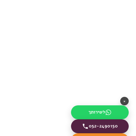
×
לשירותך
052-2490150