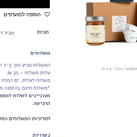
הוספה למועדפים
תגיות
מכיל ד
משלוחים
המשלוח מגיע תוך 5–7 ימי עסקים.
המחשה בלבד. ט.ל.ח.
עלות משלוח – 35 ₪.
משלוח לאילת, ים המלח והע
*משלוח חינם בהזמנה מעל 350₪ ומעלה (לנקודת איסוף
מעוניינים לשלוח למספ
הרכישה.
למדיניות המשלוחים המל
כשרויות