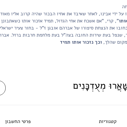
ן לו על ידי אבינו, לאחר שאיבד את אחיו הבכור שהיה קרוב אליו מא
ותו"
חובו את הנצחת סיפורו של אברהם אובגן ז"ל - בחור צעיר ישראלי-
ר, שנפל בעת שירות החובה בצה"ל בעת מלחמת חרבות ברזל. אברהם
מקום שהלך,
ָּׁאֲרוּ מְעֻדְכָּנִים
קטגוריות
פרטי החשבון