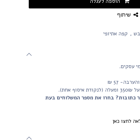
הוספה לעגלה
שיתוף
בש
,
קפה אתיופי
רבה- 57 ₪
 אחת).
ר כתובות? בחרו את מספר המשלוחים בעת
אה לחצו כאן