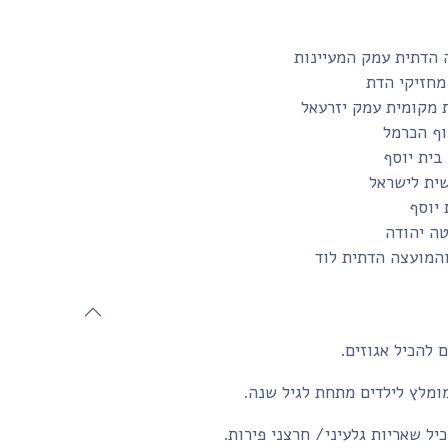
 הדתית עמק המעיינות
מחזיקי הדת
 מקומית עמק יזרעאל
ף הכרמל
שית לישראל
 יוסף
טה יהודה
והמועצה הדתית לוד
 להכיל אגוזים.
ומלץ לילדים מתחת לגיל שנה.
יל שאריות גלעיני/ חרצני פירות.