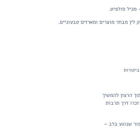
- מכיל סולפיט.
 לין מבחר מוצרים ומארזים טבעוניים.
ביקורות
וך הרצון להמשיך
כרו דרך תרבות
ור שנוגע בלב –