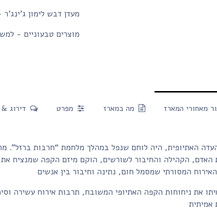
מעדן דבש לימון ג'ינג'ר 
מוצרים טבעוניים - למשק
ר מאחורי המארז
מה במארז
מפרט
דירוג & 
העדה האתיופית, היה לוחם שנפל במהלך מלחמת “חרבות ברזל”. מת
 האדם, הקהילה והחיבור לשורשים, הוקם מיזם הקפה שמנציח את ז
יתו את ניחוחות הקפה האתיופי המשובח, תרבות אירוח עשירה וסיפ