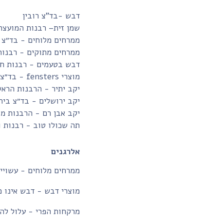
דבש -בד”צ רובין
שמן זית– רבנות המועצה
ממרחים מלוחים - בד״צ 
ממרחים מתוקים - רבנות
דבש בטעמים - רבנות חו
מוצרי fensters - בד״צ בית יוסף
יקב יתיר - הרבנות הרא
יקב ירושלים - בד״צ בית
יקב אבן רם - הרבנות מ
תה שכולו טוב - רבנות 
אלרגנים
ממרחים מלוחים - עשויים
מוצרי דבש - דבש אינו מ
מרקחות הפרי - עלול להכ