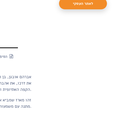
לאתר העסקי
הסיפו
אברהם אובגן, בן 
את דרכו, את אהבת
הקפה האתיופית והאירוח המסורתי שמסמל חום, נתינה וחיבור בין אנשים.
זהו מארז שמביא א
מתנה עם משמעות אמיתית.