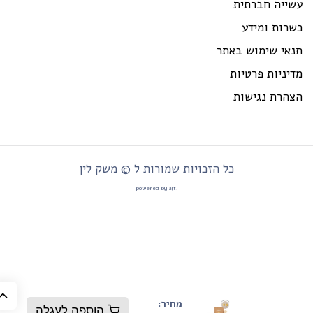
שייה חברתית
רות ומידע
נאי שימוש באתר
יניות פרטיות
צהרת נגישות
כל הזכויות שמורות ל © משק לין
.powered by alt
מחיר:
הוספה לעגלה