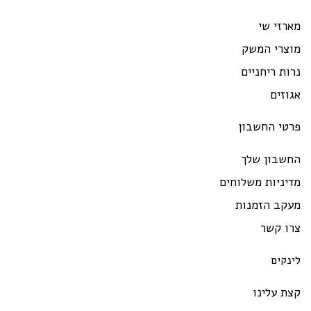
רזי שי
וצרי המשק
ות ריחניים
וזים
רטי החשבון
חשבון שלך
יניות משלוחים
עקב הזמנות
רו קשר
ינקים
ת עלינו