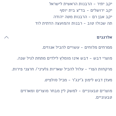
ב יתיר - הרבנות הראשית לישראל
ב ירושלים - בד״צ בית יוסף
ב אבן רם - הרבנות מטה יהודה
 שכולו טוב - רבנות והמועצה הדתית לוד
לרגנים
רחים מלוחים - עשויים להכיל אגוזים.
צרי דבש - דבש אינו מומלץ לילדים מתחת לגיל שנה.
קחות הפרי - עלול להכיל שאריות גלעיני/ חרצני פירות.
דן דבש לימון ג'ינג'ר - מכיל סולפיט.
צרים טבעוניים - למשק לין מבחר מוצרים ומארזים
עוניים.