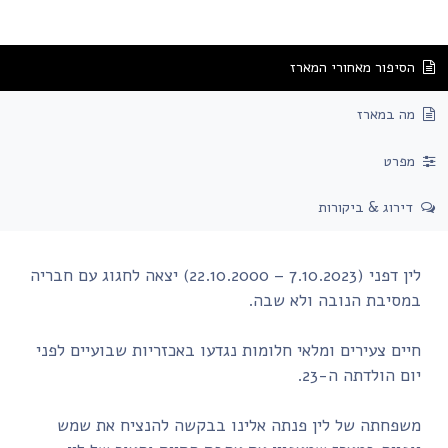
הסיפור מאחורי המארז
מה במארז
מפרט
דירוג & ביקורות
לין דפני (7.10.2023 – 22.10.2000) יצאה לחגוג עם חבריה
במסיבת הנובה ולא שבה.
חיים צעירים ומלאי חלומות נגדעו באכזריות שבועיים לפני
יום הולדתה ה-23.
משפחתה של לין פנתה אלינו בבקשה להנציח את שמש