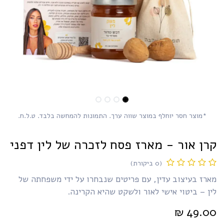
*מוצר חסר יוחלף במוצר שווה ערך. התמונות להמחשה בלבד. ט.ל.ח.
רן אור - מארז פסח לזכרה של לין דפני
(0 ביקורת)
רז בעיצוב עדין, עם פריטים שנבחרו על ידי משפחתה של
ן – ביטוי אישי לאור ולשקט שהיא הקרינה.
₪
49.0