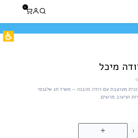
0
לקוחות עסקיים
חיסול 50% הנחה
דה מיכל
כית מעוצבת עם רודה מובנה – מארז חג אלגנטי
ת ועיצוב מרשים.