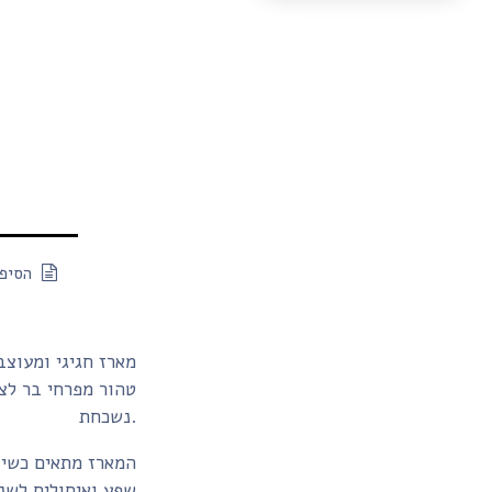
הסיפו
מארז חגיגי ומעוצ
טהור מפרחי בר לצד
נשכחת.
המארז מתאים כשי 
שפע ואיחולים לשנ