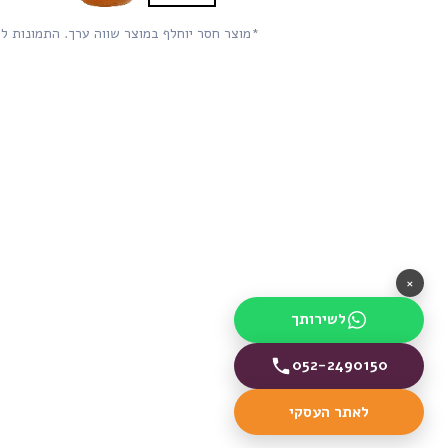
*מוצר חסר יוחלף במוצר שווה ערך. התמונות ל
×
לשירותך
052-2490150
לאתר העסקי