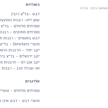
כשרויות
המחשה בלבד. ט.ל.ח.
דבש -בד”צ רובין
שמן זית– רבנות המועצה
ממרחים מלוחים - בד״צ 
ממרחים מתוקים - רבנות
דבש בטעמים - רבנות חו
מוצרי fensters - בד״צ בית יוסף
יקב יתיר - הרבנות הרא
יקב ירושלים - בד״צ בית
יקב אבן רם - הרבנות מ
תה שכולו טוב - רבנות 
אלרגנים
ממרחים מלוחים - עשויים
מוצרי דבש - דבש אינו מ