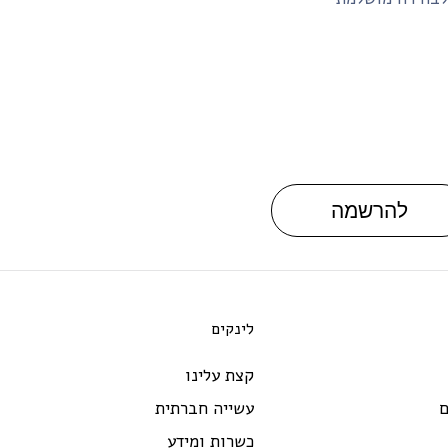
להרשמה
לינקים
קצת עלינו
ם
עשייה חברתית
כשרות ומידע