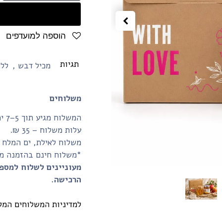
הוספה למועדפים
תגיות
מכיל דבש
,
ללא
משלוחים
המשלוח מגיע תוך 5–7 ימי עסקים.
עלות משלוח – 35 ₪.
משלוח לאילת, ים המלח והע
*משלוח חינם בהזמנה מעל 350₪ ומעלה (לנקודת איסוף
מעוניינים לשלוח למספ
הרכישה.
למדיניות המשלוחים המל