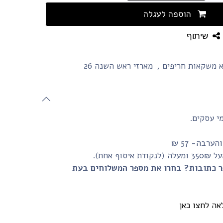
הוספה לעגלה
שיתוף
 משקאות חריפים
,
מארזי ראש השנה 26
רבה- 57 ₪
 אחת).
ר כתובות? בחרו את מספר המשלוחים בעת
אה לחצו כאן