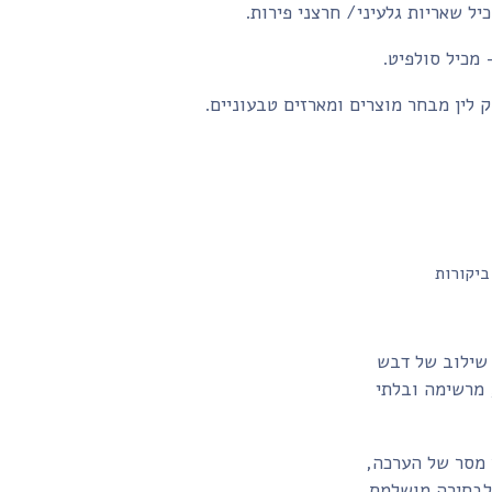
יל שאריות גלעיני/ חרצני פירות.
- מכיל סולפיט.
 לין מבחר מוצרים ומארזים טבעוניים.
ביקורות
 שילוב של דבש
 מרשימה ובלתי
 מסר של הערכה,
 לבחירה מושלמת