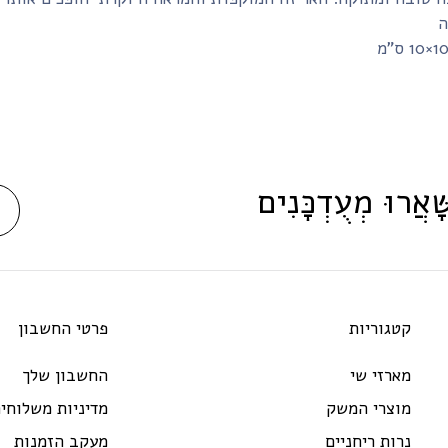
ָּׁאֲרוּ מְעֻדְכָּנִים
קטגוריות
פרטי החשבון
מארזי שי
החשבון שלך
מוצרי המשק
מדיניות משלוחי
נרות ריחניים
מעקב הזמנות