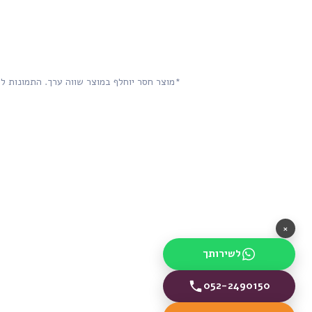
*מוצר חסר יוחלף במוצר שווה ערך. התמונות ל
×
לשירותך
052-2490150