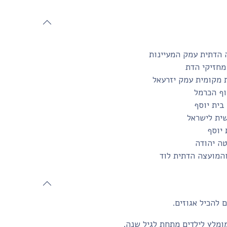
 הדתית עמק המעיינות
מחזיקי הדת
 מקומית עמק יזרעאל
ף הכרמל
שית לישראל
 יוסף
טה יהודה
והמועצה הדתית לוד
 להכיל אגוזים.
ומלץ לילדים מתחת לגיל שנה.