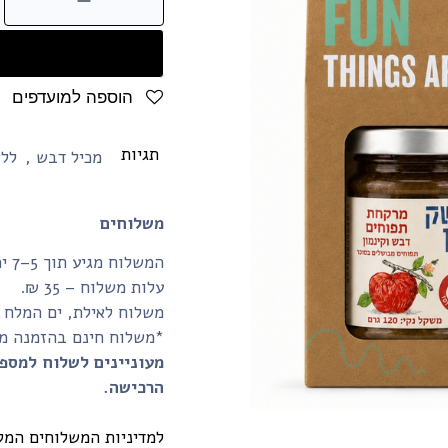
הוספה למועדפים
תגיות
מכיל דבש
,
ללא
משלוחים
המשלוח מגיע תוך 5–7 ימי עסקים.
עלות משלוח – 35 ₪.
משלוח לאילת, ים המלח והע
*משלוח חינם בהזמנה מעל 350₪ ומעלה (לנקודת איסוף
מעוניינים לשלוח למספ
הרכישה.
למדיניות המשלוחים המל