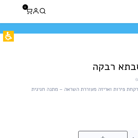
0
לקוחות עסקיים
חיסול 50% הנחה
בתא רבקה
קחת פירות ואריזה מעוררת השראה – מתנה חגיגית