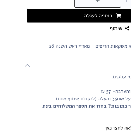
הוספה לעגלה
שיתוף
 משקאות חריפים
,
מארזי ראש השנה 26
רבה- 57 ₪
 אחת).
ר כתובות? בחרו את מספר המשלוחים בעת
אה לחצו כאן