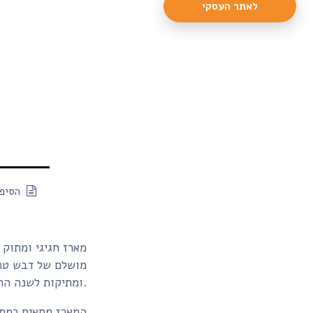
לאתר העסקי
הסיפו
מארז חגיגי ומתוק
מושלם של דבש טהו
ומתיקות לשנה החדשה.
המארז מתאים כמתנ