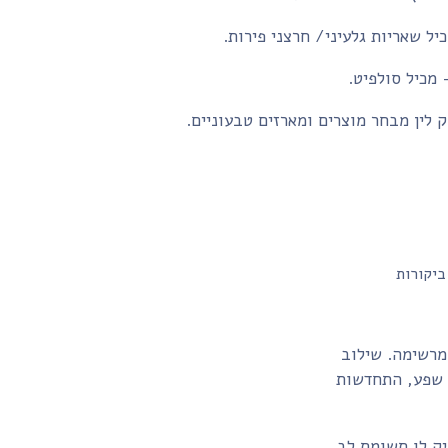
יל שאריות גלעיני/ חרצני פירות.
- מכיל סולפיט.
 לין מבחר מוצרים ומארזים טבעוניים.
ביקורות
מרשימה. שילוב
 שפע, התחדשות
יק לו תשומת לב