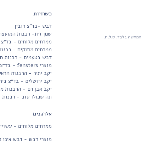
כשרויות
דבש -בד”צ רובין
שמן זית– רבנות המועצה
המחשה בלבד. ט.ל.ח.
ממרחים מלוחים - בד״צ 
ממרחים מתוקים - רבנות
דבש בטעמים - רבנות חו
מוצרי fensters - בד״צ בית יוסף
יקב יתיר - הרבנות הרא
יקב ירושלים - בד״צ בית
יקב אבן רם - הרבנות מ
תה שכולו טוב - רבנות 
אלרגנים
ממרחים מלוחים - עשויים
מוצרי דבש - דבש אינו מ