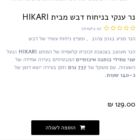
ר ענקי בניחוח דבש מבית HIKARI
(0 ביקורת)
ר מגיע בגוון צהוב , ומפיץ ניחוח עשיר של דבש
נר מעוצב בצנצנת זכוכית קלאסית של המותג
HIKARI
ובעל
י פתילי כותנה איכותיים
המבטיחים בעירה אחידה של
שעווה. עם משקל של
737 גרם
וזמן בעירה יוצא דופן של
 שעות.
₪
129.0
הוספה לעגלה