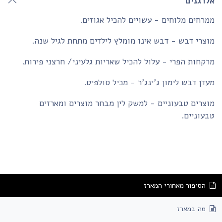
לרגנים
רחים מלוחים - עשויים להכיל אגוזים.
צרי דבש - דבש אינו מומלץ לילדים מתחת לגיל שנה.
קחות הפרי - עלול להכיל שאריות גלעיני/ חרצני פירות.
דן דבש לימון ג'ינג'ר - מכיל סולפיט.
צרים טבעוניים - למשק לין מבחר מוצרים ומארזים
עוניים.
הסיפור מאחורי המארז
מה במארז