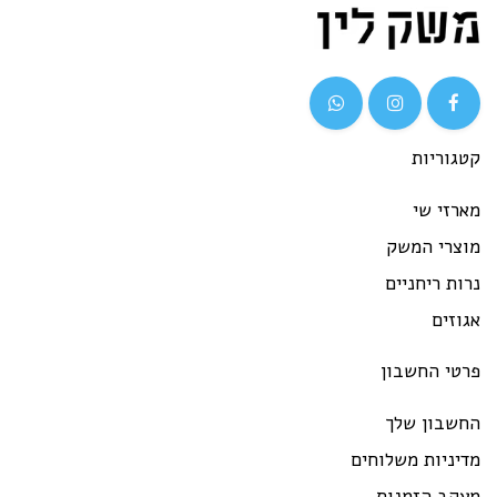
גוריות
רזי שי
וצרי המשק
ות ריחניים
וזים
רטי החשבון
חשבון שלך
יניות משלוחים
עקב הזמנות