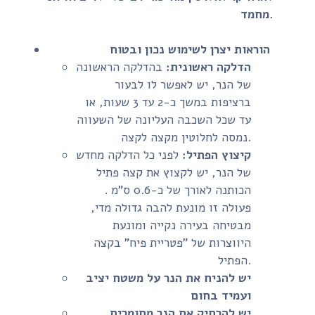
מחמד.
הוראות יצרן לשימוש נכון ובטוח
הדלקה ראשונית:
בהדלקה הראשונה
של הנר, יש לאפשר לו לבעור
ברציפות במשך כ-2 עד 3 שעות, או
עד שכל השכבה העליונה של השעווה
נמסה לחלוטין מקצה לקצה.
קיצוץ הפתיל:
לפני כל הדלקה מחדש
של הנר, יש לקצוץ את קצה פתיל
הכותנה לאורך של כ-0.6 ס"מ .
פעולה זו מונעת להבה גדולה מדי,
מבטיחה בעירה נקייה ומונעת
היווצרות של "פטריית פיח" בקצה
הפתיל.
יש להניח את הנר על משטח יציב
ועמיד בחום
יש להרחיק את הנר מחומרים