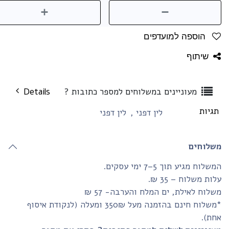
הוספה למועדפים
שיתוף
מעוניינים במשלוחים למספר כתובות ?
Details
גיות
לין דפני
,
לין דפני
שלוחים
שלוח מגיע תוך 5–7 ימי עסקים.
ות משלוח – 35 ₪.
לוח לאילת, ים המלח והערבה- 57 ₪
*משלוח חינם בהזמנה מעל 350₪ ומעלה (לנקודת איסוף
חת).