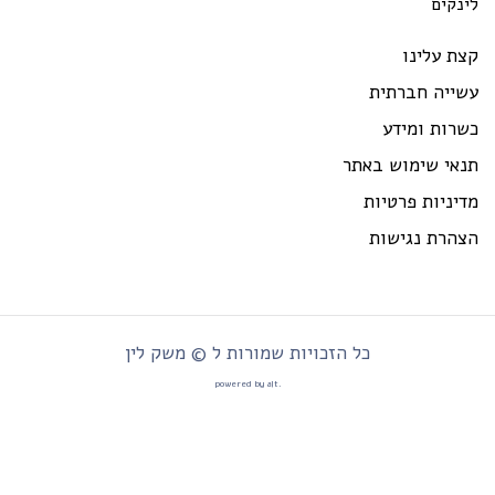
ינקים
ת עלינו
שייה חברתית
רות ומידע
נאי שימוש באתר
יניות פרטיות
צהרת נגישות
כל הזכויות שמורות ל © משק לין
.powered by alt