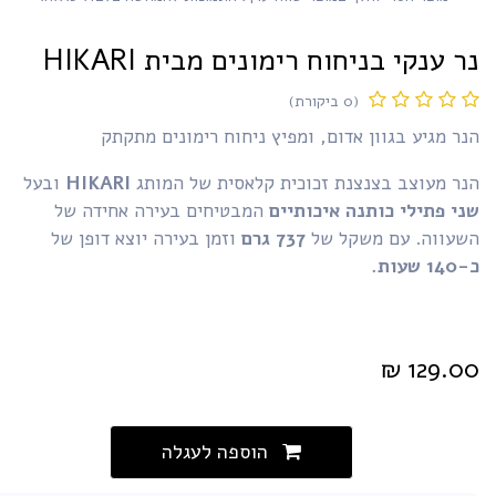
ר ענקי בניחוח רימונים מבית HIKARI
(0 ביקורת)
ר מגיע בגוון אדום, ומפיץ ניחוח רימונים מתקתק
נר מעוצב בצנצנת זכוכית קלאסית של המותג
HIKARI
ובעל
י פתילי כותנה איכותיים
המבטיחים בעירה אחידה של
שעווה. עם משקל של
737 גרם
וזמן בעירה יוצא דופן של
 שעות.
₪
129.0
הוספה לעגלה