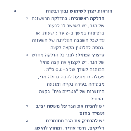
הוראות יצרן לשימוש נכון ובטוח
הדלקה ראשונית:
בהדלקה הראשונה
של הנר, יש לאפשר לו לבעור
ברציפות במשך כ-2 עד 3 שעות, או
עד שכל השכבה העליונה של השעווה
נמסה לחלוטין מקצה לקצה.
קיצוץ הפתיל:
לפני כל הדלקה מחדש
של הנר, יש לקצוץ את קצה פתיל
הכותנה לאורך של כ-0.6 ס"מ .
פעולה זו מונעת להבה גדולה מדי,
מבטיחה בעירה נקייה ומונעת
היווצרות של "פטריית פיח" בקצה
הפתיל.
יש להניח את הנר על משטח יציב
ועמיד בחום
יש להרחיק את הנר מחומרים
דליקים, זרמי אוויר, ומחוץ להישג