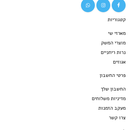
גוריות
רזי שי
וצרי המשק
ות ריחניים
וזים
רטי החשבון
חשבון שלך
יניות משלוחים
עקב הזמנות
רו קשר