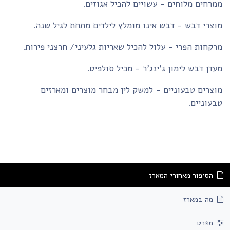
רחים מלוחים - עשויים להכיל אגוזים.
צרי דבש - דבש אינו מומלץ לילדים מתחת לגיל שנה.
קחות הפרי - עלול להכיל שאריות גלעיני/ חרצני פירות.
דן דבש לימון ג'ינג'ר - מכיל סולפיט.
צרים טבעוניים - למשק לין מבחר מוצרים ומארזים
עוניים.
הסיפור מאחורי המארז
מה במארז
מפרט