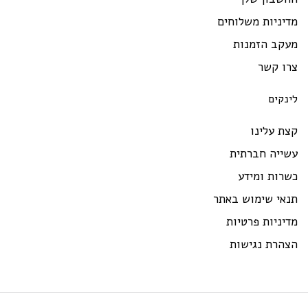
יניות משלוחים
עקב הזמנות
רו קשר
ינקים
ת עלינו
שייה חברתית
רות ומידע
נאי שימוש באתר
יניות פרטיות
צהרת נגישות