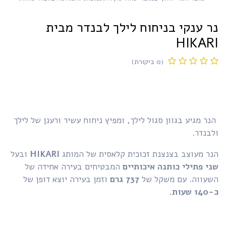
ר ענקי בניחוח לילך לבנדר מבית
HIKAR
(0 ביקורת)
ר מגיע בגוון סגול לילך, ומפיץ ניחוח עשיר ורענן של לילך
בנדר.
נר מעוצב בצנצנת זכוכית קלאסית של המותג
HIKARI
ובעל
י פתילי כותנה איכותיים
המבטיחים בעירה אחידה של
שעווה. עם משקל של
737 גרם
וזמן בעירה יוצא דופן של
 שעות.