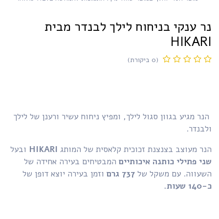
ר ענקי בניחוח לילך לבנדר מבית
HIKAR
(0 ביקורת)
ר מגיע בגוון סגול לילך, ומפיץ ניחוח עשיר ורענן של לילך
בנדר.
נר מעוצב בצנצנת זכוכית קלאסית של המותג
HIKARI
ובעל
י פתילי כותנה איכותיים
המבטיחים בעירה אחידה של
שעווה. עם משקל של
737 גרם
וזמן בעירה יוצא דופן של
 שעות.