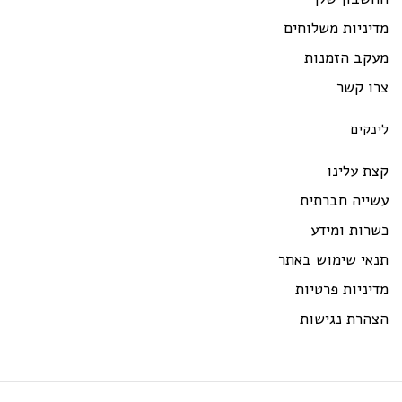
יניות משלוחים
עקב הזמנות
רו קשר
ינקים
ת עלינו
שייה חברתית
רות ומידע
נאי שימוש באתר
יניות פרטיות
צהרת נגישות