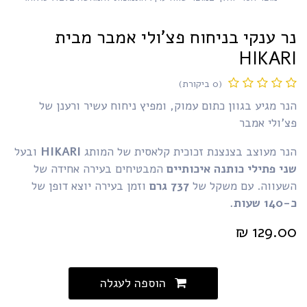
ר ענקי בניחוח פצ'ולי אמבר מבית
HIKAR
(0 ביקורת)
ר מגיע בגוון כתום עמוק, ומפיץ ניחוח עשיר ורענן של
'ולי אמבר
נר מעוצב בצנצנת זכוכית קלאסית של המותג
HIKARI
ובעל
י פתילי כותנה איכותיים
המבטיחים בעירה אחידה של
שעווה. עם משקל של
737 גרם
וזמן בעירה יוצא דופן של
 שעות.
₪
129.0
הוספה לעגלה