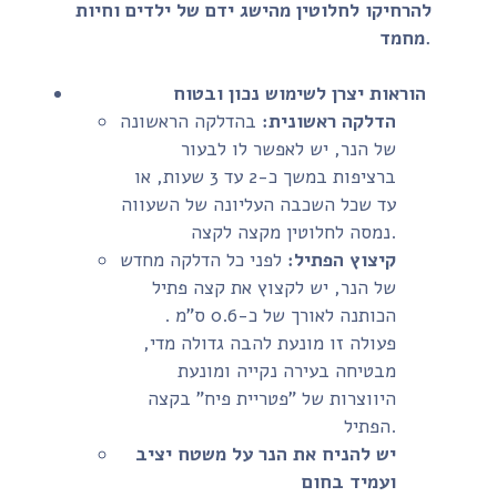
להרחיקו לחלוטין מהישג ידם של ילדים וחיות
מחמד.
הוראות יצרן לשימוש נכון ובטוח
הדלקה ראשונית:
בהדלקה הראשונה
של הנר, יש לאפשר לו לבעור
ברציפות במשך כ-2 עד 3 שעות, או
עד שכל השכבה העליונה של השעווה
נמסה לחלוטין מקצה לקצה.
קיצוץ הפתיל:
לפני כל הדלקה מחדש
של הנר, יש לקצוץ את קצה פתיל
הכותנה לאורך של כ-0.6 ס"מ .
פעולה זו מונעת להבה גדולה מדי,
מבטיחה בעירה נקייה ומונעת
היווצרות של "פטריית פיח" בקצה
הפתיל.
יש להניח את הנר על משטח יציב
ועמיד בחום