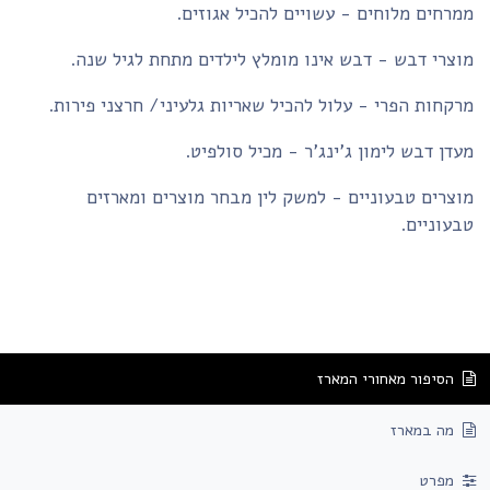
רחים מלוחים - עשויים להכיל אגוזים.
צרי דבש - דבש אינו מומלץ לילדים מתחת לגיל שנה.
קחות הפרי - עלול להכיל שאריות גלעיני/ חרצני פירות.
דן דבש לימון ג'ינג'ר - מכיל סולפיט.
צרים טבעוניים - למשק לין מבחר מוצרים ומארזים
עוניים.
הסיפור מאחורי המארז
מה במארז
מפרט