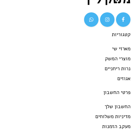
גוריות
רזי שי
וצרי המשק
ות ריחניים
וזים
רטי החשבון
חשבון שלך
יניות משלוחים
עקב הזמנות