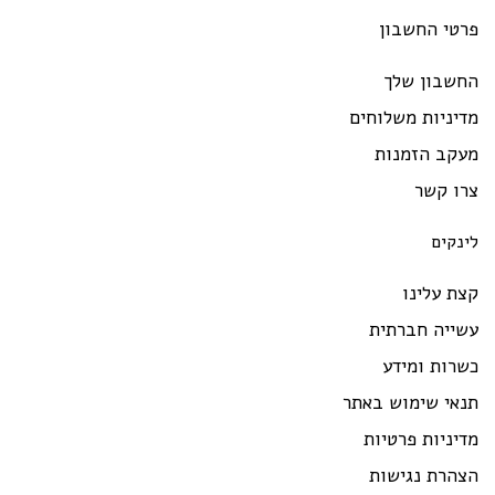
רטי החשבון
חשבון שלך
יניות משלוחים
עקב הזמנות
רו קשר
ינקים
ת עלינו
שייה חברתית
רות ומידע
נאי שימוש באתר
יניות פרטיות
צהרת נגישות