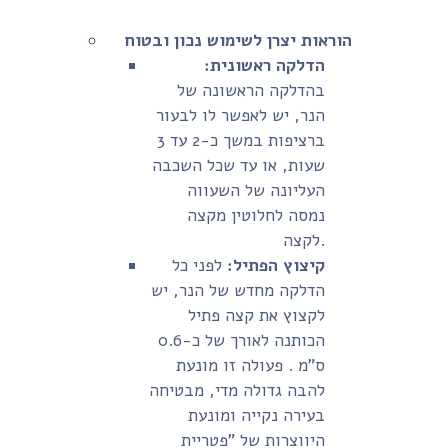
הוראות יצרן לשימוש נכון ובטוח
הדלקה ראשונית:
בהדלקה הראשונה של
הנר, יש לאפשר לו לבעור
ברציפות במשך כ-2 עד 3
שעות, או עד שכל השכבה
העליונה של השעווה
נמסה לחלוטין מקצה
לקצה.
קיצוץ הפתיל:
לפני כל
הדלקה מחדש של הנר, יש
לקצוץ את קצה פתיל
הכותנה לאורך של כ-0.6
ס"מ . פעולה זו מונעת
להבה גדולה מדי, מבטיחה
בעירה נקייה ומונעת
היווצרות של "פטריית