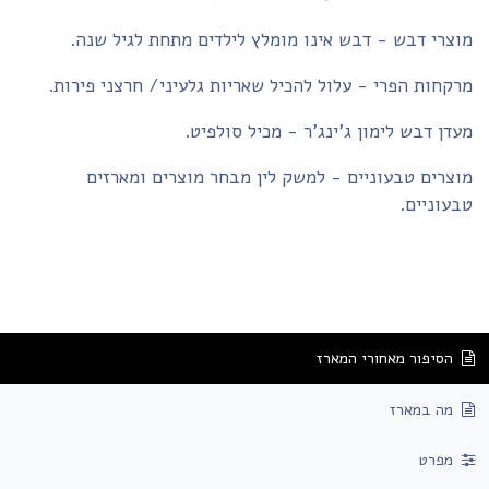
צרי דבש - דבש אינו מומלץ לילדים מתחת לגיל שנה.
קחות הפרי - עלול להכיל שאריות גלעיני/ חרצני פירות.
דן דבש לימון ג'ינג'ר - מכיל סולפיט.
צרים טבעוניים - למשק לין מבחר מוצרים ומארזים
עוניים.
הסיפור מאחורי המארז
מה במארז
מפרט