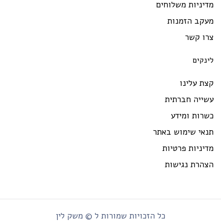
יניות משלוחים
עקב הזמנות
רו קשר
ינקים
ת עלינו
שייה חברתית
רות ומידע
נאי שימוש באתר
יניות פרטיות
צהרת נגישות
כל הזכויות שמורות ל © משק לין