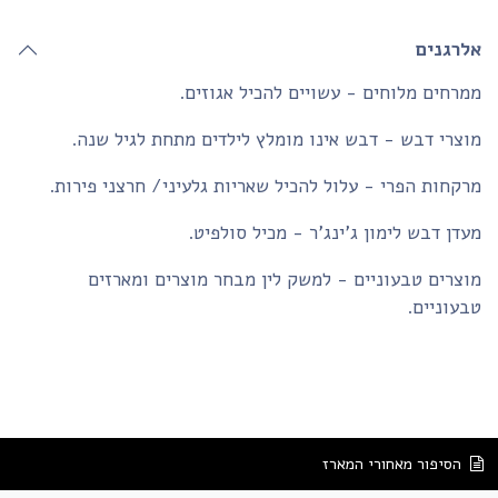
לרגנים
רחים מלוחים - עשויים להכיל אגוזים.
צרי דבש - דבש אינו מומלץ לילדים מתחת לגיל שנה.
קחות הפרי - עלול להכיל שאריות גלעיני/ חרצני פירות.
דן דבש לימון ג'ינג'ר - מכיל סולפיט.
צרים טבעוניים - למשק לין מבחר מוצרים ומארזים
עוניים.
הסיפור מאחורי המארז