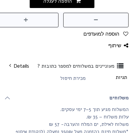
הוספה לעגלה
הוספה למועדפים
שיתוף
מעוניינים במשלוחים למספר כתובות ?
Details
גיות
מכירת חיסול
שלוחים
שלוח מגיע תוך 5–7 ימי עסקים.
ות משלוח – 35 ₪.
לוח לאילת, ים המלח והערבה- 57 ₪
*משלוח חינם בהזמנה מעל 350₪ ומעלה (לנקודת איסוף