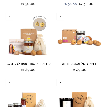
50.00 ₪
32.00 ₪
36.00 ₪
המארז של סבתא חדווה
קרן אור - מארז פסח לזכרה של לין דפני
49.00 ₪
49.00 ₪