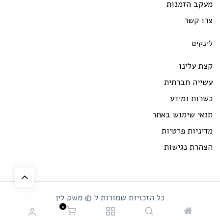
מעקב הזמנות
צרו קשר
לינקים
קצת עלינו
עשייה חברתית
כשרות ומידע
תנאי שימוש באתר
מדיניות פרטיות
הצהרת נגישות
כל הזכויות שמורות ל © משק לין
0
.powered by alt